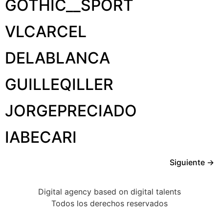
GOTHIC__SPORT
VLCARCEL
DELABLANCA
GUILLEQILLER
JORGEPRECIADO
IABECARI
Siguiente
→
Digital agency based on digital talents
Todos los derechos reservados